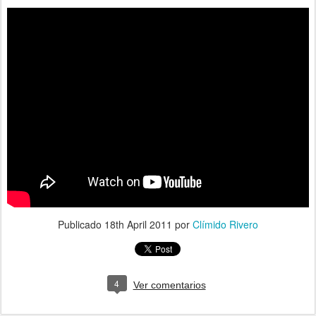
Publicado
18th April 2011
por
Clímido Rivero
4
Ver comentarios