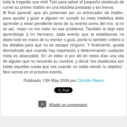
toda la tragedia que vivió Toto para salvar el pequeño obstáculo de
correr su primer triatlón en una bicicleta prestada y sin frenos.
Al final aprendí, que sin pretender ser un entrenador de triatlón,
para ayudar y guiar a alguien en cumplir su meta triatlética debo
aprender a estar pendiente tanto de su evento como del mío, si no
es así, mejor no me meto en ese problema. También le dejo este
aprendizaje a mi hermano, cada evento que te establezcas no
dejes todo en mano de tu mentor o guía, ponle tu también criterio a
los detalles para que no se escape ninguno. Y finalmente, queda
demostrado que cuando hay inspiración y determinación cualquier
meta es alcanzable. En un video vi por allí en estos días una cita
de alguien que no recuerdo su nombre, y decía “los obstáculos son
todas aquellas cosas que ves cuando no estás viendo tu objetivo”.
Nos vemos en el próximo evento.
Publicado
13th May 2009
por
Clímido Rivero
0
Añadir un comentario