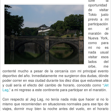
tuve la
oportunidad
de visitar
Tokio justo
previo a mi
participación
en el
maratón de
Nueva York,
como para
mi no es
nada usual
visitar esos
lados del
orbe, me
contenté mucho a pesar de la cercanía con mi principal evento
deportivo del año. Inmediatamente me surgieron dos dudas, dónde
poder correr en esa ciudad durante los diez días que estuviese allá
y cuál sería el efecto del cambio de horario, conocido como “
Jet
Lag
,” a mi regreso a este continente para participar en el maratón.
Con respecto al Jeg Lag, no tenía nada más que hacer si no lo
mismo que recomiendan en situaciones normales para ese tipo de
viajes, dormir muy bien la noche antes del vuelo, en el horario