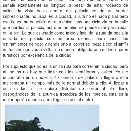
señale exactamente su longitud, a pesar de estar rodeado de
calles, la vista hacia dentro del palacio es de un verdor
impresionante, no usual en la ciudad, la ruta no es nada plana pero
eso tienen su beneficio en el training, hay una ciclo vía en la calle
que bordea al palacio, así que también se puede usar para rodar
en la bici. Lo que es usado como inicio y final de la ruta da hacia la
entrada del palacio con un área extensa para hacer los
estiramientos de rigor y donde uno al correr se mezcla con el sinfín
de turistas que van a visitar de manera obligada uno de los lugares
turísticos por excelencia de la ciudad.
Por supuesto que no es la única ruta para correr en la ciudad, pero
al menos no hay que lidiar con los semáforos y calles. Yo me
encontraba en un hotel a 2 kilómetros del palacio y llegar a éste
me tomaba un tiempo más de lo normal debido a ello. Al llegar a
esta ciudad, si se quiere disfrutar de correr al aire libre,
despojándose de la aburrida trotadora de los hoteles, esta es la
mejor opción aunque para llegar se use el metro.