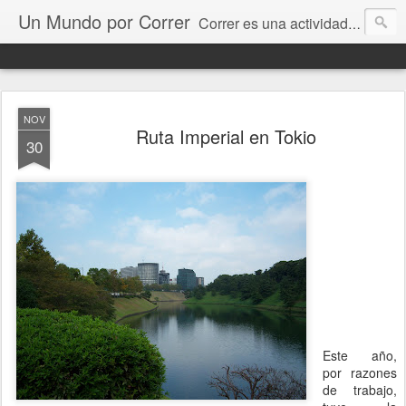
Un Mundo por Correr
Correr es una actividad que nos gusta a muchos, y al viajar, bien sea por trabajo, por placer o por una competencia, tenemos todo un mundo por correr. Acá pretendo compartir los lugares donde he corrido y espero recibir sus comentarios e historias de los suyos.
NOV
Ruta Imperial en Tokio
30
Este año,
por razones
de trabajo,